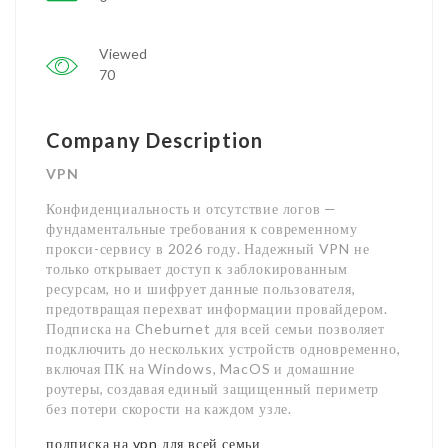
Viewed
70
Company Description
VPN
Конфиденциальность и отсутствие логов —
фундаментальные требования к современному
прокси-сервису в 2026 году. Надежный VPN не
только открывает доступ к заблокированным
ресурсам, но и шифрует данные пользователя,
предотвращая перехват информации провайдером.
Подписка на Cheburnet для всей семьи позволяет
подключить до нескольких устройств одновременно,
включая ПК на Windows, MacOS и домашние
роутеры, создавая единый защищенный периметр
без потери скорости на каждом узле.
подписка на vpn для всей семьи