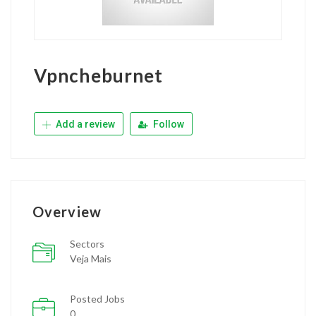
Vpncheburnet
Add a review
Follow
Overview
Sectors
Veja Mais
Posted Jobs
0