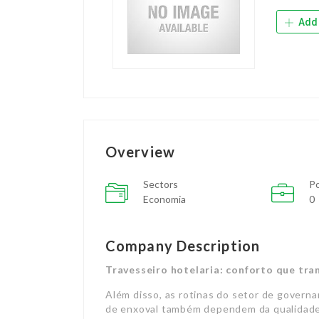
Add 
Overview
Sectors
Po
Economia
0
Company Description
Travesseiro hotelaria: conforto que tr
Além disso, as rotinas do setor de govern
de enxoval também dependem da qualidade e