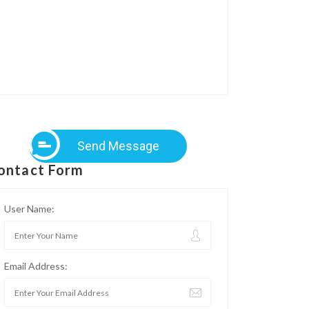
Send Message
ontact Form
User Name:
Email Address: