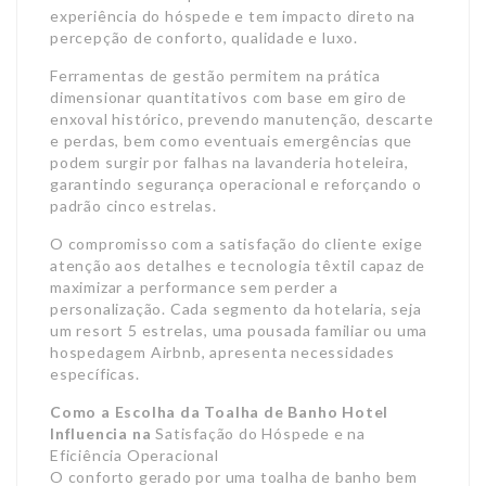
experiência do hóspede e tem impacto direto na
percepção de conforto, qualidade e luxo.
Ferramentas de gestão permitem na prática
dimensionar quantitativos com base em giro de
enxoval histórico, prevendo manutenção, descarte
e perdas, bem como eventuais emergências que
podem surgir por falhas na lavanderia hoteleira,
garantindo segurança operacional e reforçando o
padrão cinco estrelas.
O compromisso com a satisfação do cliente exige
atenção aos detalhes e tecnologia têxtil capaz de
maximizar a performance sem perder a
personalização. Cada segmento da hotelaria, seja
um resort 5 estrelas, uma pousada familiar ou uma
hospedagem Airbnb, apresenta necessidades
específicas.
Como a Escolha da Toalha de
Banho Hotel
Influencia na
Satisfação do Hóspede e na
Eficiência Operacional
O conforto gerado por uma toalha de banho bem