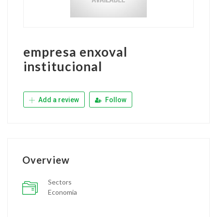
empresa enxoval
institucional
Add a review
Follow
Overview
Sectors
Economia