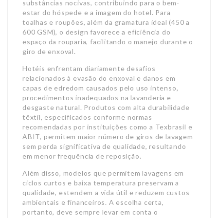
substâncias nocivas, contribuindo para o bem-
estar do hóspede e a imagem do hotel. Para
toalhas e roupões, além da gramatura ideal (450 a
600 GSM), o design favorece a eficiência do
espaço da rouparia, facilitando o manejo durante o
giro de enxoval.
Hotéis enfrentam diariamente desafios
relacionados à evasão do enxoval e danos em
capas de edredom causados pelo uso intenso,
procedimentos inadequados na lavanderia e
desgaste natural. Produtos com alta durabilidade
têxtil, especificados conforme normas
recomendadas por instituições como a Texbrasil e
ABIT, permitem maior número de giros de lavagem
sem perda significativa de qualidade, resultando
em menor frequência de reposição.
Além disso, modelos que permitem lavagens em
ciclos curtos e baixa temperatura preservam a
qualidade, estendem a vida útil e reduzem custos
ambientais e financeiros. A escolha certa,
portanto, deve sempre levar em conta o