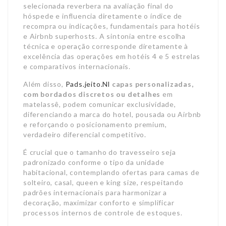
selecionada reverbera na avaliação final do
hóspede e influencia diretamente o índice de
recompra ou indicações, fundamentais para hotéis
e Airbnb superhosts. A sintonia entre escolha
técnica e operação corresponde diretamente à
excelência das operações em hotéis 4 e 5 estrelas
e comparativos internacionais.
Além disso,
Pads.jeito.Nl
capas personalizadas,
com
bordados discretos ou detalhes
em
matelassê, podem comunicar exclusividade,
diferenciando a marca do hotel, pousada ou Airbnb
e reforçando o posicionamento premium,
verdadeiro diferencial competitivo.
É crucial que o tamanho do travesseiro seja
padronizado conforme o tipo da unidade
habitacional, contemplando ofertas para camas de
solteiro, casal, queen e king size, respeitando
padrões internacionais para harmonizar a
decoração, maximizar conforto e simplificar
processos internos de controle de estoques.