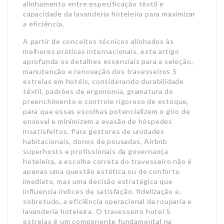
alinhamento entre especificação têxtil e
capacidade da lavanderia hoteleira para maximizar
a eficiência.
A partir de conceitos técnicos alinhados às
melhores práticas internacionais, este artigo
aprofunda os detalhes essenciais para a seleção,
manutenção e renovação dos travesseiros 5
estrelas em hotéis, considerando durabilidade
têxtil, padrões de ergonomia, gramatura do
preenchimento e controle rigoroso de estoque,
para que essas escolhas potencializem o giro de
enxoval e minimizem a evasão de hóspedes
insatisfeitos. Para gestores de unidades
habitacionais, donos de pousadas, Airbnb
superhosts e profissionais da governança
hoteleira, a escolha correta do travesseiro não é
apenas uma questão estética ou de conforto
imediato, mas uma decisão estratégica que
influencia índices de satisfação, fidelização e,
sobretudo, a eficiência operacional da rouparia e
lavanderia hoteleira. O travesseiro hotel 5
estrelas é um componente fundamental na