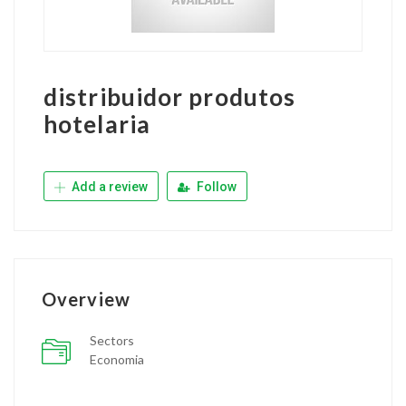
distribuidor produtos
hotelaria
Add a review
Follow
Overview
Sectors
Economia