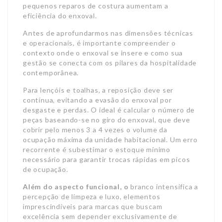
pequenos reparos de costura aumentam a
eficiência do enxoval.
Antes de aprofundarmos nas dimensões técnicas
e operacionais, é importante compreender o
contexto onde o enxoval se insere e como sua
gestão se conecta com os pilares da hospitalidade
contemporânea.
Para lençóis e toalhas, a reposição deve ser
contínua, evitando a evasão do enxoval por
desgaste e perdas. O ideal é calcular o número de
peças baseando-se no giro do enxoval, que deve
cobrir pelo menos 3 a 4 vezes o volume da
ocupação máxima da unidade habitacional. Um erro
recorrente é subestimar o estoque mínimo
necessário para garantir trocas rápidas em picos
de ocupação.
Além do aspecto funcional, o
branco intensifica a
percepção de limpeza e luxo, elementos
imprescindíveis para marcas que buscam
excelência sem depender exclusivamente de