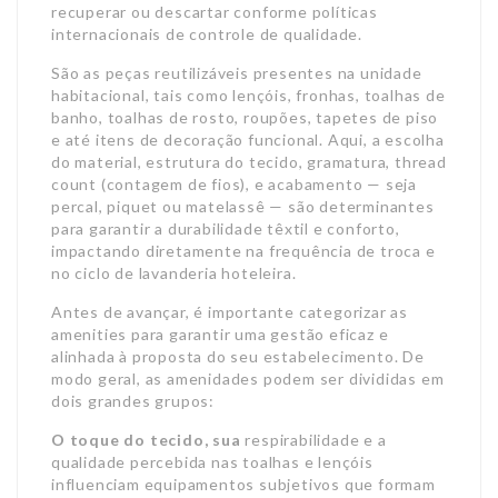
recuperar ou descartar conforme políticas
internacionais de controle de qualidade.
São as peças reutilizáveis presentes na unidade
habitacional, tais como lençóis, fronhas, toalhas de
banho, toalhas de rosto, roupões, tapetes de piso
e até itens de decoração funcional. Aqui, a escolha
do material, estrutura do tecido, gramatura, thread
count (contagem de fios), e acabamento — seja
percal, piquet ou matelassê — são determinantes
para garantir a durabilidade têxtil e conforto,
impactando diretamente na frequência de troca e
no ciclo de lavanderia hoteleira.
Antes de avançar, é importante categorizar as
amenities para garantir uma gestão eficaz e
alinhada à proposta do seu estabelecimento. De
modo geral, as amenidades podem ser divididas em
dois grandes grupos:
O toque do tecido, sua
respirabilidade e a
qualidade percebida nas toalhas e lençóis
influenciam equipamentos subjetivos que formam