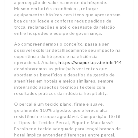
a percepção de valor na mente do hóspede.
Mesmo em hotéis econômicos, reforçar
equipamentos básicos com itens que apresentem
boa durabilidade e conforto reduz pedidos de
troca, reclamações e até o desgaste da relação
entre hóspedes e equipe de governança.
Ao compreendermos o conceito, passa a ser
possível explorar detalhadamente seu impacto na
experiência do hóspede e na eficiência
operacional. Abaixo,
https://snapurl.qzz.io/bdo144
desdobraremos as principais vertentes que
abordam os benefícios e desafios da gestão de
amenities em hotéis e meios similares, sempre
integrando aspectos técnicos têxteis com
resultados práticos da indústria hospitality.
O percal é um tecido plano, firme e suave,
geralmente 100% algodão, que oferece alta
resistência e toque agradável. Composição Têxtil
e Tipos de Tecido: Percal, Piquet e Matelassê
Escolher o tecido adequado para lençol branco de
hotel implica entender diferenças entre percal,