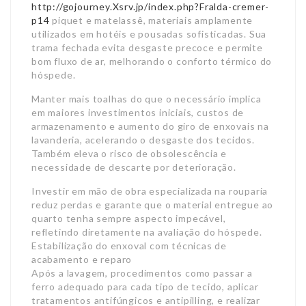
http://gojourney.Xsrv.jp/index.php?Fralda-cremer-
p14
piquet e matelassê, materiais amplamente
utilizados em hotéis e pousadas sofisticadas. Sua
trama fechada evita desgaste precoce e permite
bom fluxo de ar, melhorando o conforto térmico do
hóspede.
Manter mais toalhas do que o necessário implica
em maiores investimentos iniciais, custos de
armazenamento e aumento do giro de enxovais na
lavanderia, acelerando o desgaste dos tecidos.
Também eleva o risco de obsolescência e
necessidade de descarte por deterioração.
Investir em mão de obra especializada na rouparia
reduz perdas e garante que o material entregue ao
quarto tenha sempre aspecto impecável,
refletindo diretamente na avaliação do hóspede.
Estabilização do enxoval com técnicas de
acabamento e reparo
Após a lavagem, procedimentos como passar a
ferro adequado para cada tipo de tecido, aplicar
tratamentos antifúngicos e antipilling, e realizar