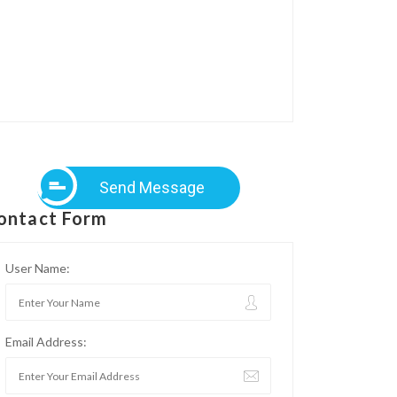
Send Message
ontact Form
User Name:
Email Address: