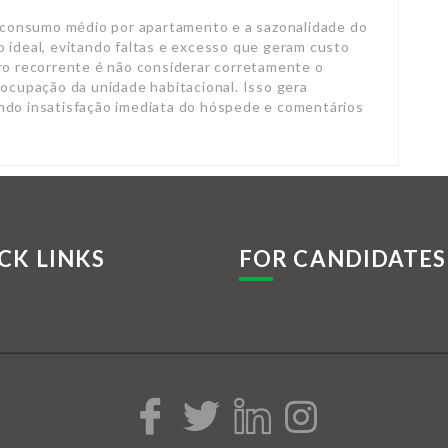
consumo médio por apartamento e a sazonalidade do
 ideal, evitando faltas e excesso que geram custo
rro recorrente é não considerar corretamente o
 ocupação da unidade habitacional. Isso gera
ndo insatisfação imediata do hóspede e comentários
CK LINKS
FOR CANDIDATES