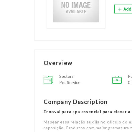
Add 
Overview
Sectors
Po
Pet Service
0
Company Description
Enxoval para spa essencial para elevar 
Mapear essa relação auxilia no cálculo do 
reposição. Produtos com maior gramatura t