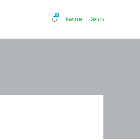
0
Register
Sign In