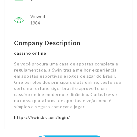
Viewed
1984
Company Description
cassino online
Se você procura uma casa de apostas completa e
regulamentada, a 5win traz a melhor experiência
em apostas esportivas e jogos de azar do Brasil.
Gire os rolos dos principais slots online, teste sua
sorte no fortune tiger brasil e aproveite um
cassino online moderno e dinâmico. Cadastre-se
na nossa plataforma de apostas e veja como é
simples e seguro começar a jogar.
https://5win.br.com/login/